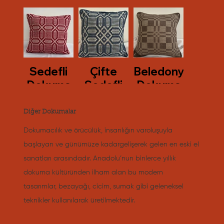
Sedefli
Çifte
Beledonya
Dokuma
Sedefli
Dokuma
Dokuma
Diğer Dokumalar
Dokumacılık ve örücülük, insanlığın varoluşuyla
başlayan ve günümüze kadargelişerek gelen en eski el
sanatları arasındadır. Anadolu’nun binlerce yıllık
dokuma kültüründen ilham alan bu modern
tasarımlar, bezayağı, cicim, sumak gibi geleneksel
teknikler kullanılarak üretilmektedir.