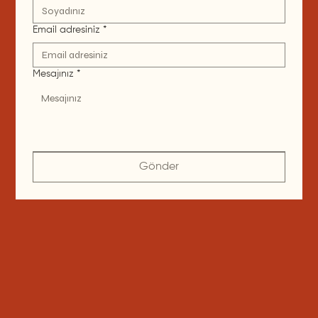
Email adresiniz
*
Mesajınız
*
Gönder